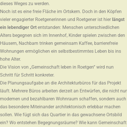
dieses Weges zu werden.
Noch ist es eine freie Fläche im Ortskern. Doch in den Köpfen
vieler engagierter Roetgenerinnen und Roetgener ist hier
längst
ein lebendiger Ort
entstanden: Menschen unterschiedlichen
Alters begegnen sich im Innenhof, Kinder spielen zwischen den
Häusern, Nachbarn trinken gemeinsam Kaffee, barrierefreie
Wohnungen ermöglichen ein selbstbestimmtes Leben bis ins
hohe Alter.
Die Vision von „Gemeinschaft leben in Roetgen“ wird nun
Schritt für Schritt konkreter.
Die Planungsaufgabe an die Architekturbüros für das Projekt
läuft. Mehrere Büros arbeiten derzeit an Entwürfen, die nicht nur
modernen und bezahlbaren Wohnraum schaffen, sondern auch
das besondere Miteinander architektonisch erlebbar machen
sollen. Wie fügt sich das Quartier in das gewachsene Ortsbild
ein? Wo entstehen Begegnungsräume? Wie kann Gemeinschaft